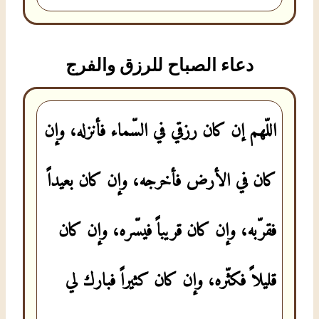
دعاء الصباح للرزق والفرج
اللّهم إن كان رزقي في السّماء فأنزله، وإن
كان في الأرض فأخرجه، وإن كان بعيداً
فقرّبه، وإن كان قريباً فيسّره، وإن كان
قليلاً فكثّره، وإن كان كثيراً فبارك لي