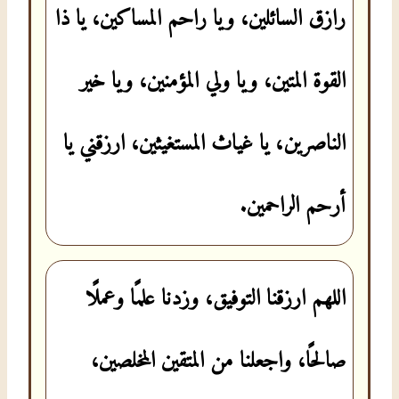
رازق السائلين، ويا راحم المساكين، يا ذا
القوة المتين، ويا ولي المؤمنين، ويا خير
الناصرين، يا غياث المستغيثين، ارزقني يا
أرحم الراحمين.
اللهم ارزقنا التوفيق، وزدنا علمًا وعملًا
صالحًا، واجعلنا من المتقين المخلصين،