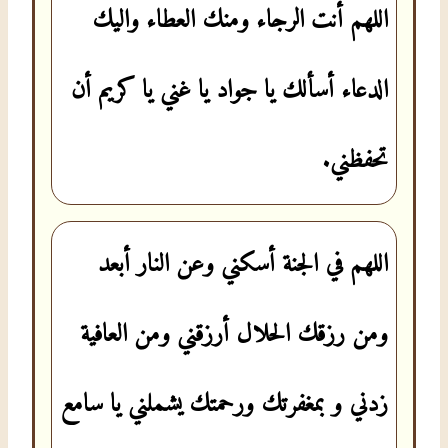
اللهم أنت الرجاء ومنك العطاء واليك
الدعاء أسألك يا جواد يا غني يا كريم أن
تحفظني.
اللهم في الجنة أسكني وعن النار أبعد
ومن رزقك الحلال أرزقني ومن العافية
زدني و بمغفرتك ورحمتك يشملني يا سامع