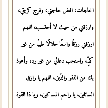
الحاجات، اقض حاجتي، وفرج كربتي،
وارزقني من حيث لا أحتسب، اللهم
ارزقني رزقًا واسعًا حلالًا طيبًا من غير
كدٍّ، واستجب دعائي من غير رد، وأعوذ
بك من الفقر والدّين، اللهم يا رازق
السائلين، يا راحم المساكين، ويا ذا القوة