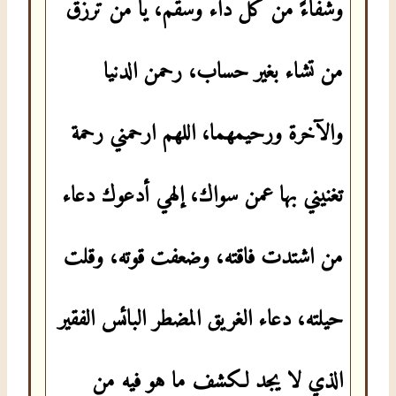
وشفاءً من كل داء وسقم، يا من ترزق
من تشاء بغير حساب، رحمن الدنيا
والآخرة ورحيمهما، اللهم ارحمني رحمة
تغنيني بها عمن سواك، إلهي أدعوك دعاء
من اشتدت فاقته، وضعفت قوته، وقلت
حيلته، دعاء الغريق المضطر البائس الفقير
الذي لا يجد لكشف ما هو فيه من