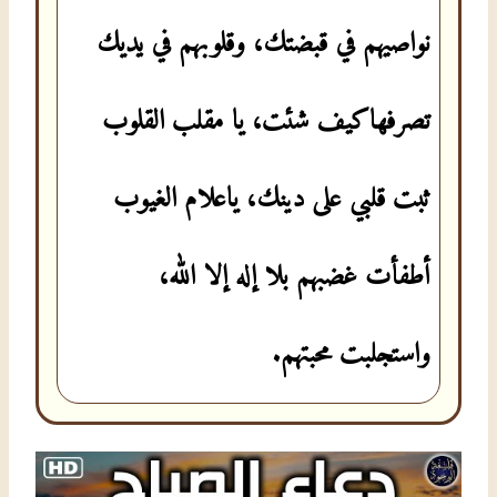
نواصيهم في قبضتك، وقلوبهم في يديك
تصرفهاكيف شئت، يا مقلب القلوب
ثبت قلبي على دينك، ياعلام الغيوب
أطفأت غضبهم بلا إله إلا الله،
واستجلبت محبتهم.