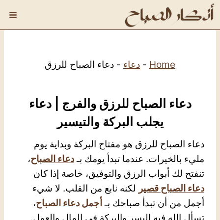
لتجاوز
لى
لمحتوى
Home
-
دعاء
-
دعاء الصباح للرزق
دعاء الصباح للرزق والفرج | دعاء
يجلب البركة والتيسير
دعاء الصباح للرزق هو مفتاح البركة وبداية يوم
مليء بالخيرات. عندما تبدأ يومك بـ
دعاء الصباح
،
تنفتح لك أبواب الرزق والتوفيق، خاصة إذا كان
دعاء الصباح قصير
لكنه نابع من القلب. لا شيء
أجمل من أن تبدأ صباحك بـ
أجمل دعاء الصباح
،
تسأل الله فيه اليسر والبركة في المال والعمل.