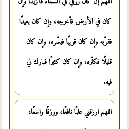
اللهم إن كان رزقي في السّماء فأنزله، وإن
كان في الأرض فأخرجه، وإن كان بعيدًا
فقرّبه وإن كان قريبًا فيسّره، وإن كان
قليلًا فكثّره، وإن كان كثيرًا فبارك لي
فيه.
اللهم ارزقني علمًا نافعًا، ورزقًا واسعًا،