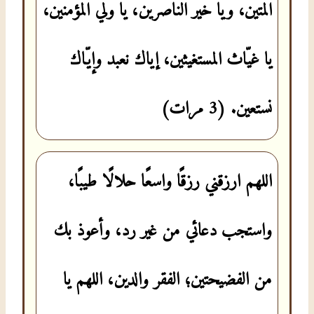
المتين، ويا خير الناصرين، يا ولي المؤمنين،
يا غيّاث المستغيثين، إياك نعبد وإيّاك
نستعين. (3 مرات)
اللهم ارزقني رزقًا واسعًا حلالًا طيبًا،
واستجب دعائي من غير رد، وأعوذ بك
من الفضيحتين؛ الفقر والدين، اللهم يا