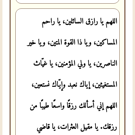
اللهم يا رازق السائلين، يا راحم
المساكين، ويا ذا القوة المتين، ويا خير
الناصرين، يا ولي المؤمنين، يا غيّاث
المستغيثين، إياك نعبد وإيّاك نستعين،
اللهم إني أسألك رزقًا واسعًا طيبًا من
رزقك. يا مقيل العثرات، يا قاضي