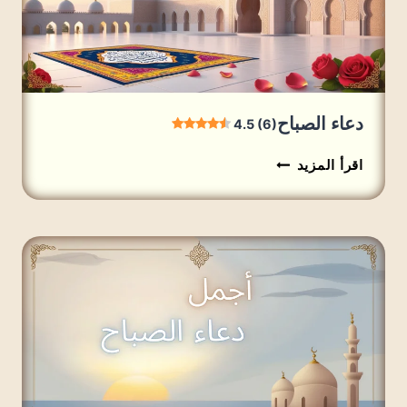
دعاء الصباح
4.5 (6)
دعاء
اقرأ المزيد
الصباح
4.5
(6)