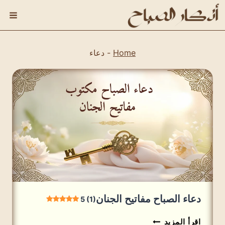
لتجاوز
لى
لمحتوى
Home
-
دعاء
دعاء الصباح مفاتيح الجنان
5 (1)
دعاء
اقرأ المزيد