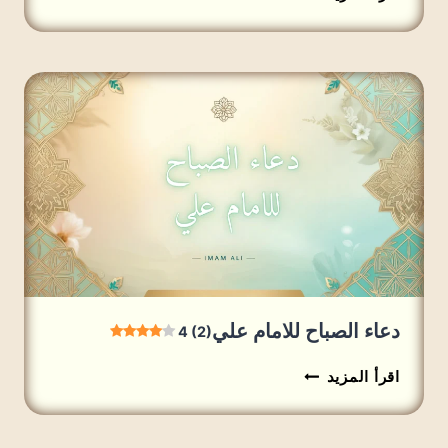
الصباح
مفاتيح
الجنان
5
(1)
دعاء الصباح للامام علي
4 (2)
دعاء
اقرأ المزيد
الصباح
للامام
علي