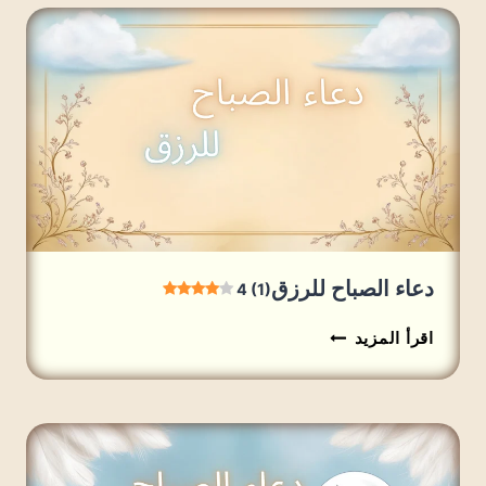
4
(2)
دعاء الصباح للرزق
4 (1)
دعاء
اقرأ المزيد
الصباح
للرزق
4
(1)