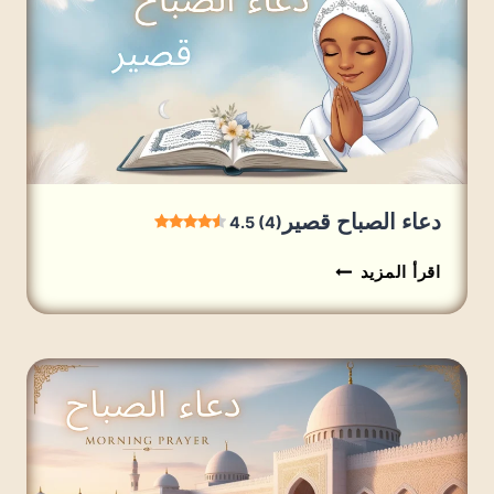
دعاء الصباح قصير
4.5 (4)
دعاء
اقرأ المزيد
الصباح
قصير
4.5
(4)